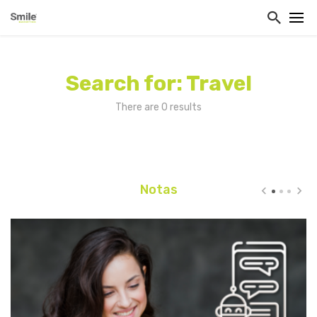
Search for: Travel
There are 0 results
Notas