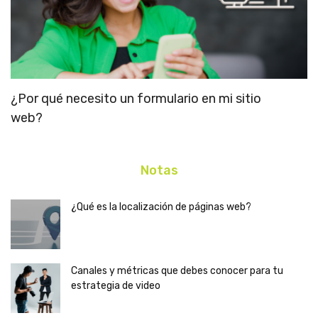
¿Por qué necesito un formulario en mi sitio
C
web?
s
Notas
¿Qué es la localización de páginas web?
Canales y métricas que debes conocer para tu
estrategia de video