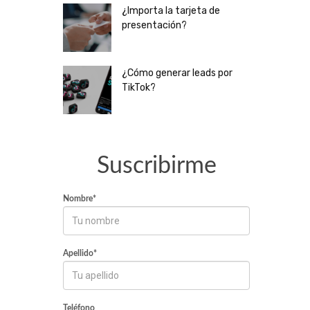
¿Importa la tarjeta de
presentación?
¿Cómo generar leads por
TikTok?
Suscribirme
Nombre*
Apellido*
Teléfono