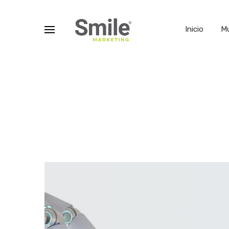
Inicio
M