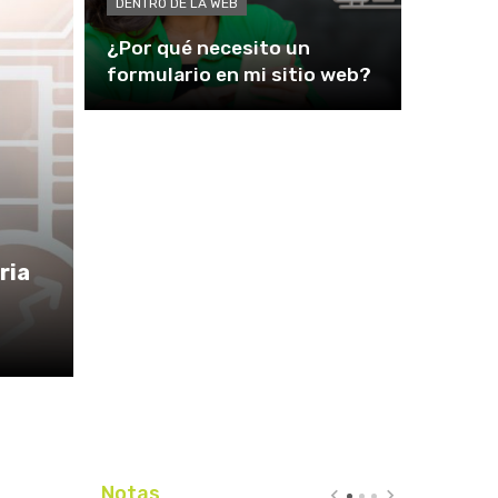
DENTRO DE LA WEB
¿Por qué necesito un
formulario en mi sitio web?
ria
Notas