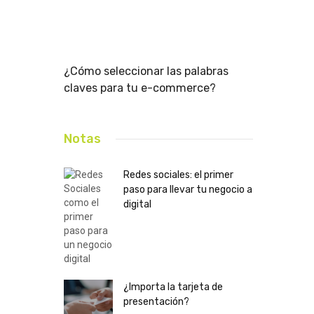
ng para
¿Cómo seleccionar las palabras
¿Importa la
claves para tu e-commerce?
presentaci
Notas
Redes sociales: el primer
paso para llevar tu negocio a
digital
¿Importa la tarjeta de
presentación?