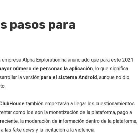
es pasos para
 la empresa Alpha Exploration ha anunciado que para este 2021
mayor número de personas la aplicación
, lo que significa
arrollar la versión
para el sistema Android
, aunque no dio
to.
ClubHouse
también empezarán a llegar los cuestionamientos
rentar como los son la monetización de la plataforma, pago a
reciente, la moderación de información dentro de la plataforma,
ra las
fake news
y la incitación a la violencia.