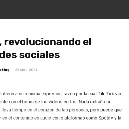
 revolucionando el
des sociales
eting
22 abril, 2021
lotaron a su máxima expresión, razón por la cual
Tik Tok
vio
nte con el boom de los videos cortos. Nada extraño si
 lleva tiempo en el corazón de las personas
, pero puede que
 en el contenido en audio
con plataformas como Spotify y la