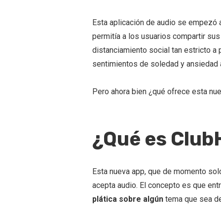
Esta aplicación de audio se empezó a
permitía a los usuarios compartir su
distanciamiento social tan estricto a
sentimientos de soledad y ansiedad a
Pero ahora bien ¿qué ofrece esta nue
¿Qué es Clu
Esta nueva app, que de momento solo 
acepta audio. El concepto es que ent
plática sobre algún
tema que sea de 