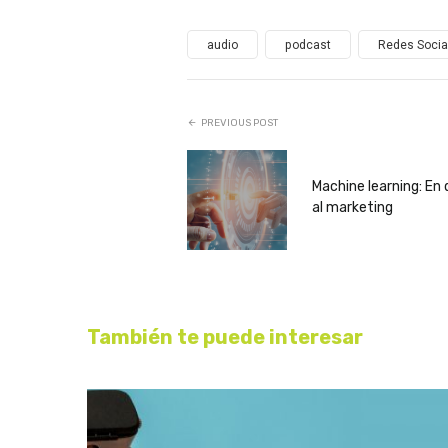
audio
podcast
Redes Socia
PREVIOUS POST
Machine learning: En
al marketing
También te puede interesar