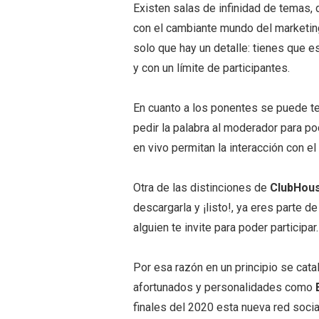
Existen salas de infinidad de temas
con el cambiante mundo del marketin
solo que hay un detalle: tienes que e
y con un límite de participantes.
En cuanto a los ponentes se puede te
pedir la palabra al moderador para po
en vivo permitan la interacción con el
Otra de las distinciones de
ClubHou
descargarla y ¡listo!, ya eres parte d
alguien te invite para poder participar.
Por esa razón en un principio se cata
afortunados y personalidades como
E
finales del 2020 esta nueva red socia