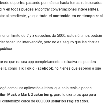
, desde deportes pasando por música hasta temas relacionados
g, y en todas puedes encontrar conversaciones interesantes,
star al pendiente, ya que
todo el contenido es en tiempo real
ner un límite de 7 y a escuchas de 5000, estos últimos podrán
der hacer una intervención, pero no es seguro que las charlas
 público.
se
es que es una app completamente exclusiva, no puedes
e ella, como
Tik Tok
o
Facebook
, no, tienes que esperar a que
logó como una aplicación elitista, que solo tenía a pocos
lon Musk
o
Mark Zuckerberg
, pero lo cierto es que para
l contabilizó cerca de
600,000 usuarios registrados.