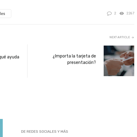
2
2267
les
NEXT ARTICLE
¿Importa la tarjeta de
 qué ayuda
presentación?
DE REDES SOCIALES Y MÁS