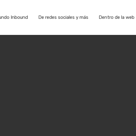
undo Inbound
De redes sociales y más
Dentro de la web