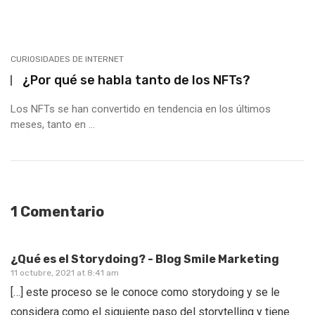
CURIOSIDADES DE INTERNET
¿Por qué se habla tanto de los NFTs?
Los NFTs se han convertido en tendencia en los últimos
meses, tanto en ...
1 Comentario
¿Qué es el Storydoing? - Blog Smile Marketing
11 octubre, 2021 at 8:41 am
[…] este proceso se le conoce como storydoing y se le
considera como el siguiente paso del storytelling y tiene