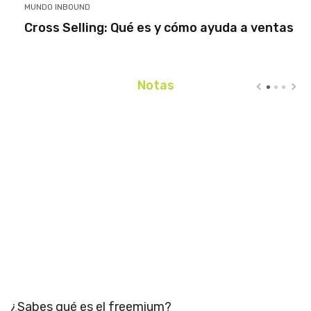
MUNDO INBOUND
Cross Selling: Qué es y cómo ayuda a ventas
Notas
¿
e
¿Sabes qué es el freemium?