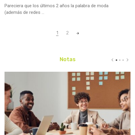
Pareciera que los últimos 2 años la palabra de moda
(además de redes ...
1
2
Posts
navigation
Notas