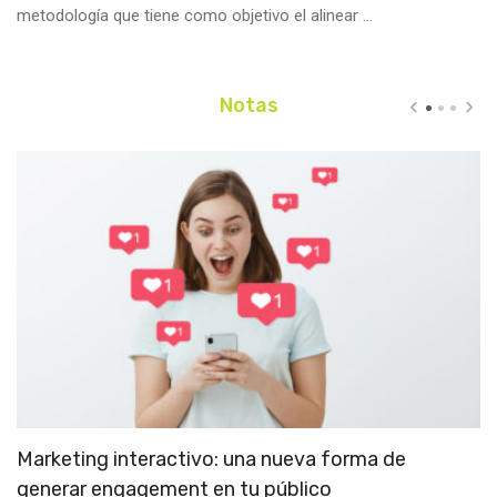
metodología que tiene como objetivo el alinear ...
Notas
Marketing interactivo: una nueva forma de
¿
generar engagement en tu público